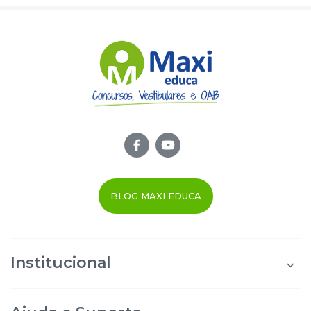
BLOG MAXI EDUCA
Institucional
Quem Somos
Área do Aluno