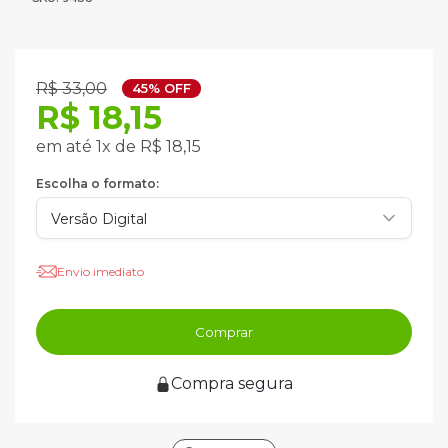
R$ 33,00
45% OFF
R$ 18,15
em até 1x de R$ 18,15
Escolha o formato:
Envio imediato
Comprar
Compra segura