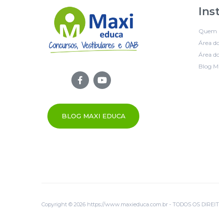
Ins
Quem 
Área d
Área do
Blog M
BLOG MAXI EDUCA
Copyright © 2026 https://www.maxieduca.com.br - TODOS OS DIR