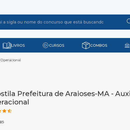
LIVROS
CURSOS
COMBOS
r Operacional
stila Prefeitura de Araioses-MA - Auxi
racional
585