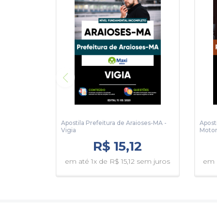
Apostila Prefeitura de Araioses-MA -
Apost
Vigia
Motor
R$ 15,12
em até 1x de R$ 15,12 sem juros
em a