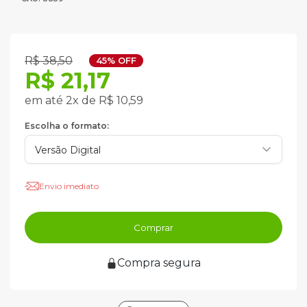
R$ 38,50
45% OFF
R$ 21,17
em até 2x de R$ 10,59
Escolha o formato:
Envio imediato
Comprar
Compra segura