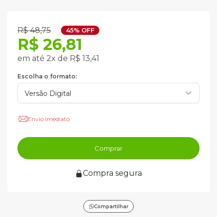
R$ 48,75
45% OFF
R$ 26,81
em até 2x de R$ 13,41
Escolha o formato:
Envio imediato
Comprar
Compra segura
Compartilhar