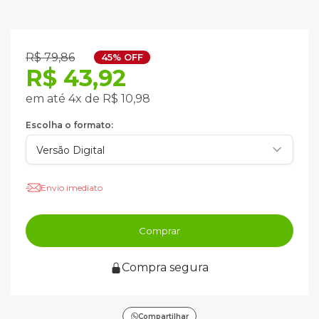
R$ 79,86
45% OFF
R$ 43,92
em até 4x de R$ 10,98
Escolha o formato:
Envio imediato
Comprar
Compra segura
Compartilhar