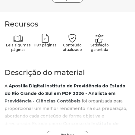
Recursos
Leia algumas
1187 páginas
Conteúdo
Satisfação
páginas
atualizado
garantida
Descrição do material
A
Apostila Digital Instituto de Previdência do Estado
do Rio Grande do Sul em PDF 2026 - Analista em
Previdência - Ciências Contábeis
foi organizada para
proporcionar um melhor rendimento na sua preparação,
abordando cada conteúdo de forma objetiva e
direcionada. Estude para o Concurso da
Instituto de
Previdência do Estado do Rio Grande do Sul 2026
com
Ver Mais