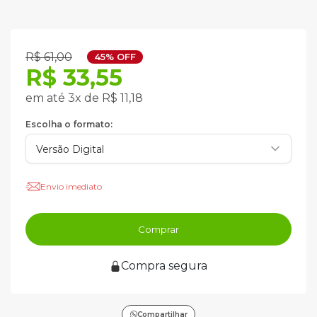
R$ 61,00
45% OFF
R$ 33,55
em até 3x de R$ 11,18
Escolha o formato:
Envio imediato
Comprar
Compra segura
Compartilhar