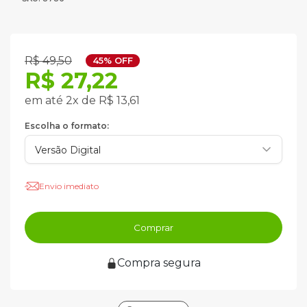
R$ 49,50
45% OFF
R$ 27,22
em até 2x de R$ 13,61
Escolha o formato:
Envio imediato
Comprar
Compra segura