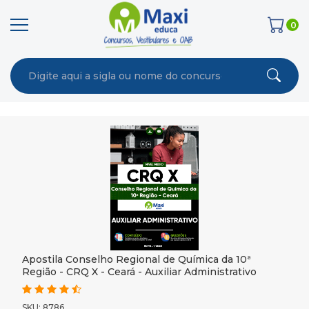
0
Apostila Conselho Regional de Química da 10ª
Região - CRQ X - Ceará - Auxiliar Administrativo
SKU: 8786