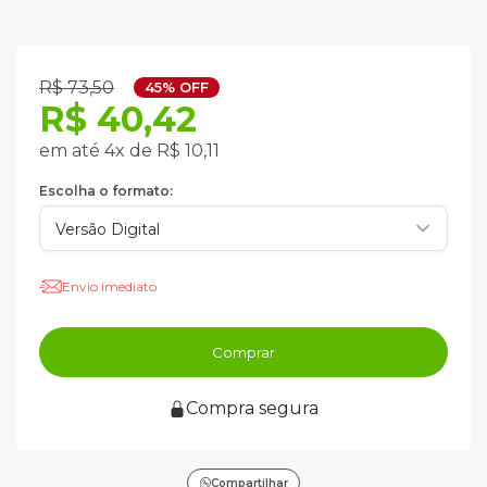
R$ 73,50
45% OFF
R$ 40,42
em até 4x de R$ 10,11
Escolha o formato:
Envio imediato
Comprar
Compra segura
Compartilhar