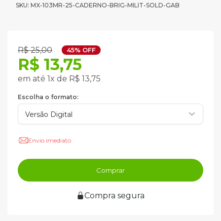
SKU: MX-103MR-25-CADERNO-BRIG-MILIT-SOLD-GAB
R$ 25,00
45% OFF
R$ 13,75
em até 1x de R$ 13,75
Escolha o formato:
Envio imediato
Comprar
Compra segura