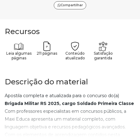
Compartilhar
Recursos
Leia algumas
211 páginas
Conteúdo
Satisfação
páginas
atualizado
garantida
Descrição do material
Apostila completa e atualizada para o concurso do(a)
Brigada Militar RS 2025
, cargo Soldado Primeira Classe
Com professores especialistas em concursos públicos, a
Maxi Educa apresenta um material completo, com
linguagem objetiva e recursos pedagógicos avançados.
Com os elementos de aprendizagem contidos nesta