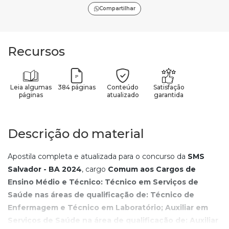
Compartilhar
Recursos
Leia algumas
384 páginas
Conteúdo
Satisfação
páginas
atualizado
garantida
Descrição do material
Apostila completa e atualizada para o concurso da
SMS
Salvador - BA
2024
, cargo
Comum aos Cargos de
Ensino Médio e Técnico: Técnico em Serviços de
Saúde nas áreas de qualificação de: Técnico de
Enfermagem e Técnico em Laboratório; Auxiliar em
Serviços de Saúde na área de qualificação de: Auxiliar