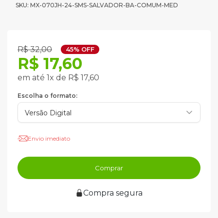
SKU: MX-070JH-24-SMS-SALVADOR-BA-COMUM-MED
R$ 32,00
45% OFF
R$ 17,60
em até 1x de R$ 17,60
Escolha o formato:
Envio imediato
Comprar
Compra segura