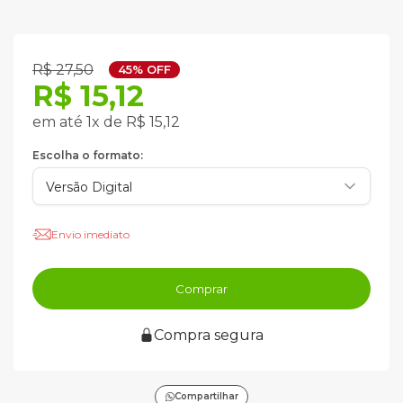
R$ 27,50
45% OFF
R$ 15,12
em até 1x de R$ 15,12
Escolha o formato:
Envio imediato
Comprar
Compra segura
Compartilhar