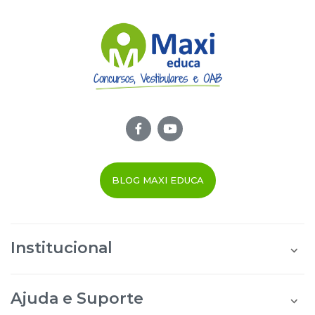
BLOG MAXI EDUCA
Institucional
Quem Somos
Área do Aluno
Ajuda e Suporte
Área do Afiliado