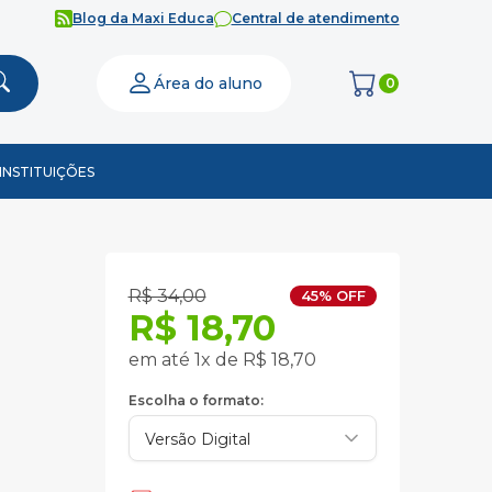
Blog da Maxi Educa
Central de atendimento
Área do aluno
0
INSTITUIÇÕES
R$ 34,00
45% OFF
R$ 18,70
em até 1x de R$ 18,70
Escolha o formato: