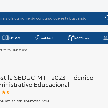
LIVROS
CURSOS
COMBOS
strativo Educacional
stila SEDUC-MT - 2023 - Técnico
inistrativo Educacional
X-146ST-23-SEDUC-MT-TEC-ADM