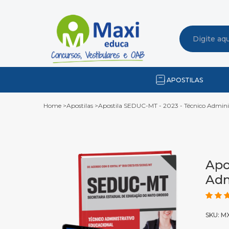
APOSTILAS
Home
>
Apostilas
>
Apostila SEDUC-MT - 2023 - Técnico Admini
Apo
Adm
SKU: M