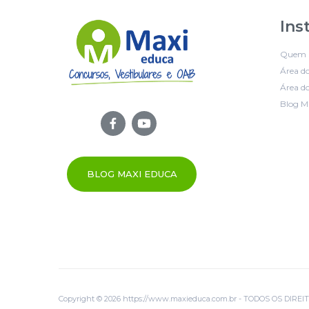
Ins
Quem 
Área d
Área do
Blog M
BLOG MAXI EDUCA
Copyright © 2026 https://www.maxieduca.com.br - TODOS OS DIR