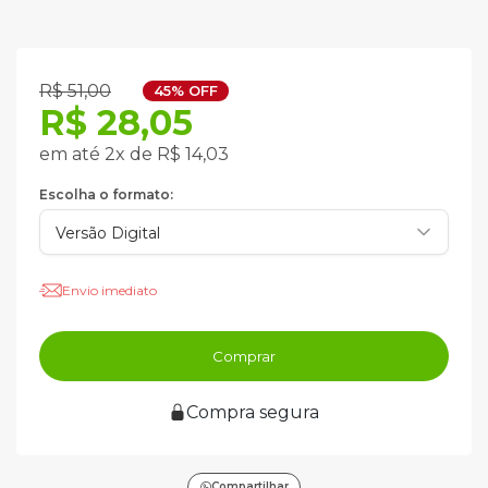
R$ 51,00
45% OFF
R$ 28,05
em até 2x de R$ 14,03
Escolha o formato:
Envio imediato
Comprar
Compra segura
Compartilhar