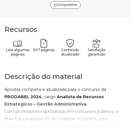
Compartilhar
Recursos
Leia algumas
507 páginas
Conteúdo
Satisfação
páginas
atualizado
garantida
Descrição do material
Apostila completa e atualizada para o concurso da
PRODABEL
2024
, cargo
Analista de Recursos
Estratégicos – Gestão Administrativa
.
Com professores especialistas em concursos públicos, a
Maxi Educa apresenta um material completo, com
linguagem objetiva e recursos pedagógicos avançados.