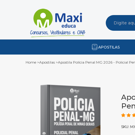
APOSTILAS
Home
>
Apostilas
>
Apostila Polícia Penal MG 2026 - Policial Pe
Apo
Pen
SKU: M