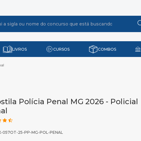
LIVROS
CURSOS
COMBOS
nal
stila Polícia Penal MG 2026 - Policial
al
X-057OT-25-PP-MG-POL-PENAL