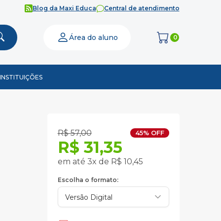
Blog da Maxi Educa
Central de atendimento
Área do aluno
0
INSTITUIÇÕES
R$ 57,00
45% OFF
R$ 31,35
em até 3x de R$ 10,45
Escolha o formato: