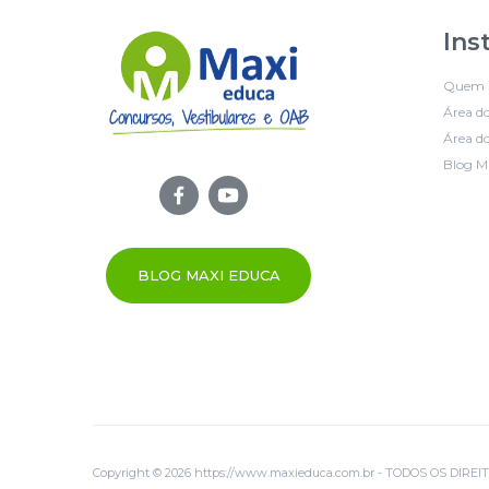
Ins
Quem 
Área d
Área do
Blog M
BLOG MAXI EDUCA
Copyright © 2026 https://www.maxieduca.com.br - TODOS OS DIR