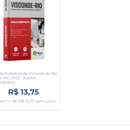
ila Prefeitura de Visconde do Rio
o-MG 2023 - Auxiliar
istrativo
R$ 13,75
té 1x de R$ 13,75 sem juros