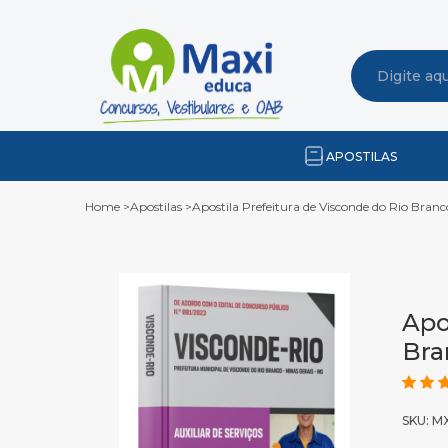
APOSTILAS
Home
>
Apostilas
>
Apostila Prefeitura de Visconde do Rio Branc
Apo
Bra
SKU: M