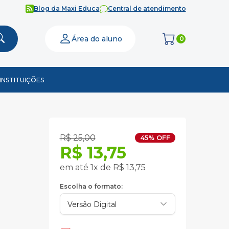
Blog da Maxi Educa
Central de atendimento
Área do aluno
0
INSTITUIÇÕES
R$ 25,00
45% OFF
R$ 13,75
em até 1x de R$ 13,75
Escolha o formato: