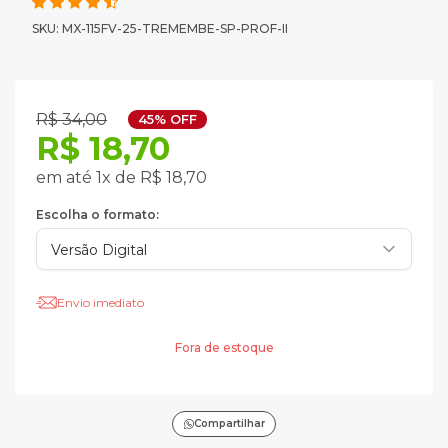
SKU: MX-115FV-25-TREMEMBE-SP-PROF-II
R$ 34,00
45% OFF
R$ 18,70
em até 1x de R$ 18,70
Escolha o formato:
Envio imediato
Fora de estoque
Compartilhar