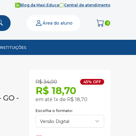
Blog da Maxi Educa
Central de atendimento
Área do aluno
0
INSTITUIÇÕES
R$ 34,00
45% OFF
R$ 18,70
- GO -
em até 1x de R$ 18,70
Escolha o formato: