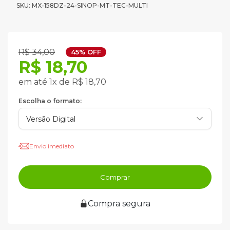
SKU: MX-158DZ-24-SINOP-MT-TEC-MULTI
R$ 34,00
45% OFF
R$ 18,70
em até 1x de R$ 18,70
Escolha o formato:
Envio imediato
Comprar
Compra segura