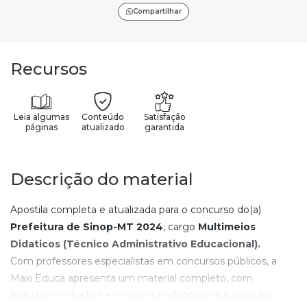
Compartilhar
Recursos
Leia algumas
Conteúdo
Satisfação
páginas
atualizado
garantida
Descrição do material
Apostila completa e atualizada para o concurso do(a)
Prefeitura de Sinop-MT
2024
, cargo
Multimeios
Didaticos (Técnico Administrativo Educacional)
.
Com professores especialistas em concursos públicos, a
Maxi Educa apresenta um material completo, com
linguagem objetiva e recursos pedagógicos avançados.