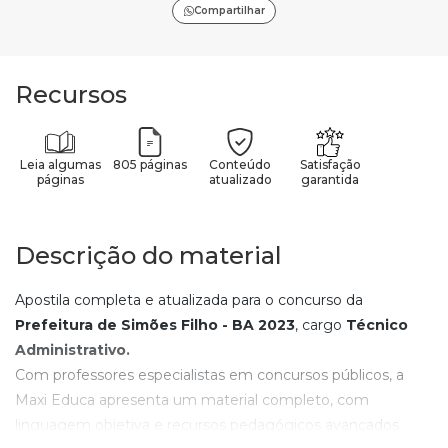
Compartilhar
Recursos
Leia algumas
805 páginas
Conteúdo
Satisfação
páginas
atualizado
garantida
Descrição do material
Apostila completa e atualizada para o concurso da
Prefeitura de Simões Filho - BA
2023
, cargo
Técnico
Administrativo
.
Com professores especialistas em concursos públicos, a
Maxi Educa apresenta um material completo, com
linguagem objetiva e recursos pedagógicos avançados.