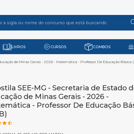
LIVROS
CURSOS
COMBOS
ducação de Minas Gerais - 2026 - Matemática - Professor De Educação Básica 
stila SEE-MG - Secretaria de Estado 
cação de Minas Gerais - 2026 -
emática - Professor De Educação Bá
B)