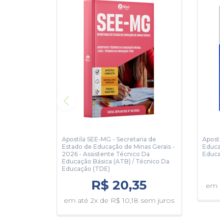
Apostila SEE-MG - Secretaria de
Apost
Estado de Educação de Minas Gerais -
Educa
2026 - Assistente Técnico Da
Educ
Educação Básica (ATB) / Técnico Da
Educação (TDE)
R$ 20,35
em a
em até 2x de R$ 10,18 sem juros