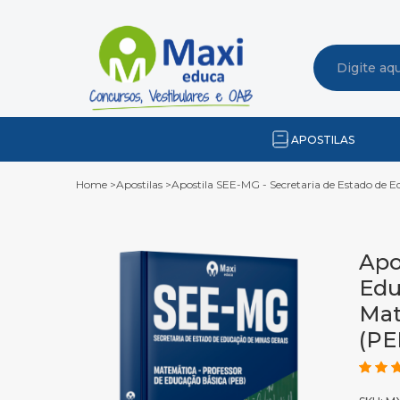
APOSTILAS
Home
>
Apostilas
>
Apostila SEE-MG - Secretaria de Estado de E
Apo
Edu
Mat
(PE