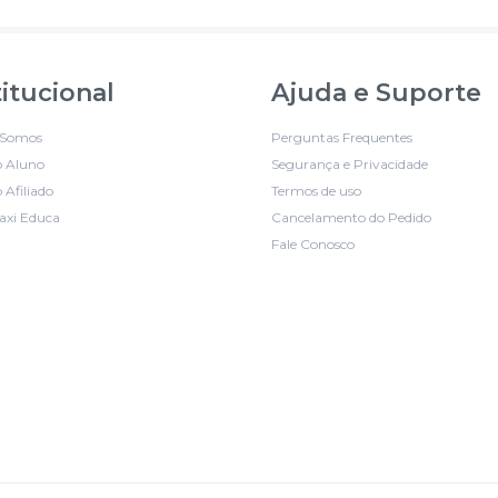
titucional
Ajuda e Suporte
Somos
Perguntas Frequentes
o Aluno
Segurança e Privacidade
 Afiliado
Termos de uso
axi Educa
Cancelamento do Pedido
Fale Conosco