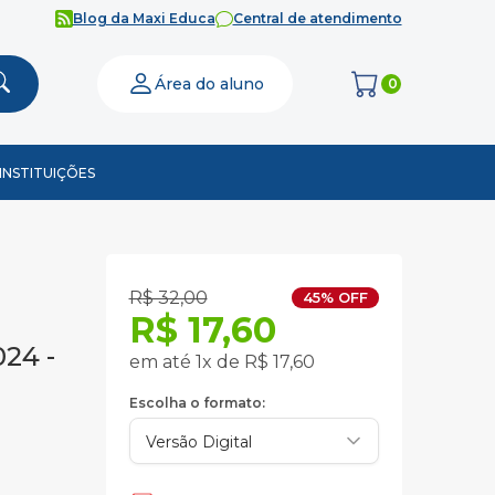
Blog da Maxi Educa
Central de atendimento
Área do aluno
0
INSTITUIÇÕES
R$ 32,00
45% OFF
R$ 17,60
024 -
em até 1x de R$ 17,60
Escolha o formato: