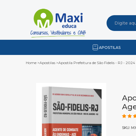
APOSTILAS
Home
>
Apostilas
>
Apostila Prefeitura de São Fidelis - RJ - 2
Apos
Age
SKU: M