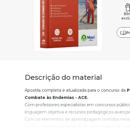
Bô
excl
A
Descrição do material
Apostila completa e atualizada para o concurso da
Pr
Combate às Endemias - ACE.
Com professores especialistas em concursos públic
linguagem objetiva e recursos pedagógicos avança
Com os elementos de aprendizagem contidos nesta
pessoa, mesmo começando do zero, poderá se prepa