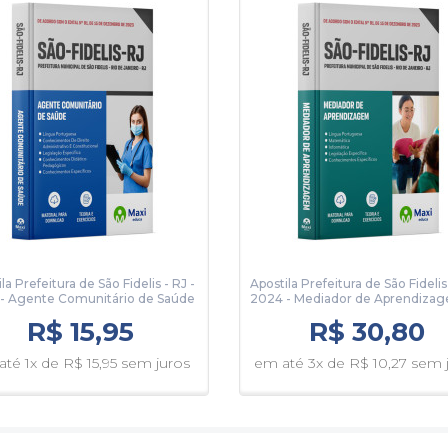
la Prefeitura de São Fidelis - RJ -
Apostila Prefeitura de São Fidelis 
- Agente Comunitário de Saúde
2024 - Mediador de Aprendiza
R$ 15,95
R$ 30,80
té 1x de R$ 15,95 sem juros
em até 3x de R$ 10,27 sem 