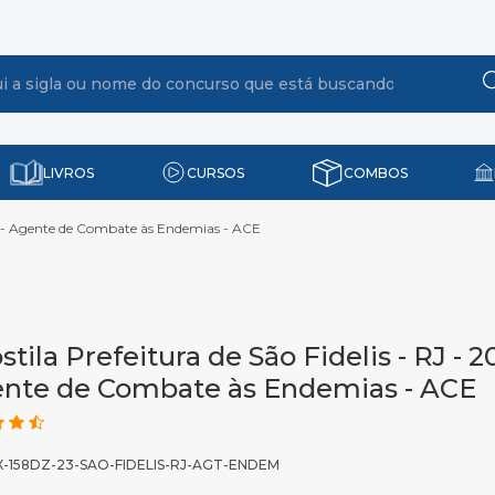
LIVROS
CURSOS
COMBOS
024 - Agente de Combate às Endemias - ACE
tila Prefeitura de São Fidelis - RJ - 2
nte de Combate às Endemias - ACE
X-158DZ-23-SAO-FIDELIS-RJ-AGT-ENDEM