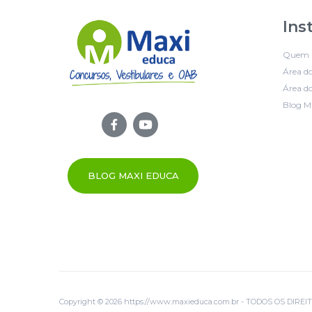
Ins
Quem 
Área d
Área do
Blog M
BLOG MAXI EDUCA
Copyright © 2026 https://www.maxieduca.com.br - TODOS OS DIR