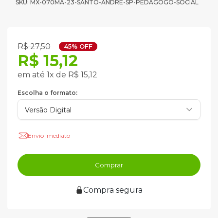
SKU: MX-070MA-23-SANTO-ANDRE-SP-PEDAGOGO-SOCIAL
R$ 27,50
45% OFF
R$ 15,12
em até 1x de R$ 15,12
Escolha o formato:
Envio imediato
Comprar
Compra segura