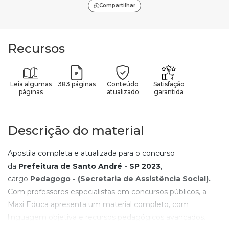
Compartilhar
Recursos
Leia algumas
383 páginas
Conteúdo
Satisfação
páginas
atualizado
garantida
Descrição do material
Apostila completa e atualizada para o concurso
da
Prefeitura de Santo André - SP
2023
,
cargo
Pedagogo - (Secretaria de Assistência Social).
Com professores especialistas em concursos públicos, a
Maxi Educa apresenta um material completo, com
linguagem objetiva e recursos pedagógicos avançados.