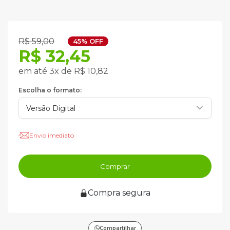
R$ 59,00
45% OFF
R$ 32,45
em até 3x de R$ 10,82
Escolha o formato:
Envio imediato
Comprar
Compra segura
Compartilhar