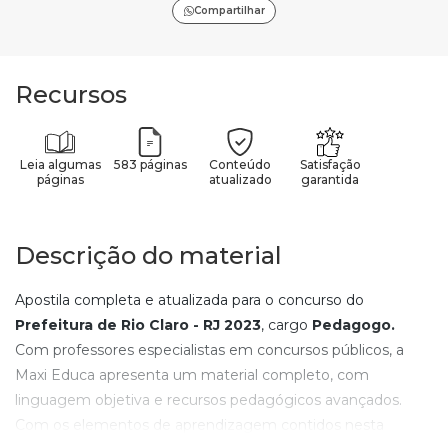
Compartilhar
Recursos
Leia algumas
583 páginas
Conteúdo
Satisfação
páginas
atualizado
garantida
Descrição do material
Apostila completa e atualizada para o concurso do
Prefeitura de Rio Claro - RJ
2023
, cargo
Pedagogo
.
Com professores especialistas em concursos públicos, a
Maxi Educa apresenta um material completo, com
linguagem objetiva e recursos pedagógicos avançados.
Com os elementos de aprendizagem contidos nesta