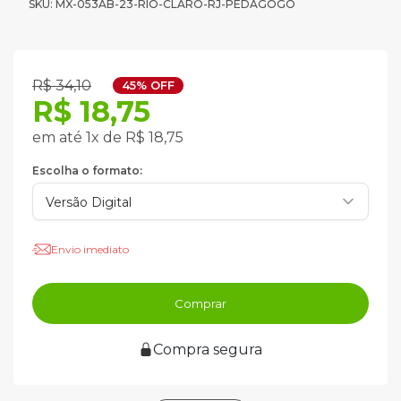
SKU: MX-053AB-23-RIO-CLARO-RJ-PEDAGOGO
R$ 34,10
45% OFF
R$ 18,75
em até 1x de R$ 18,75
Escolha o formato:
Envio imediato
Comprar
Compra segura