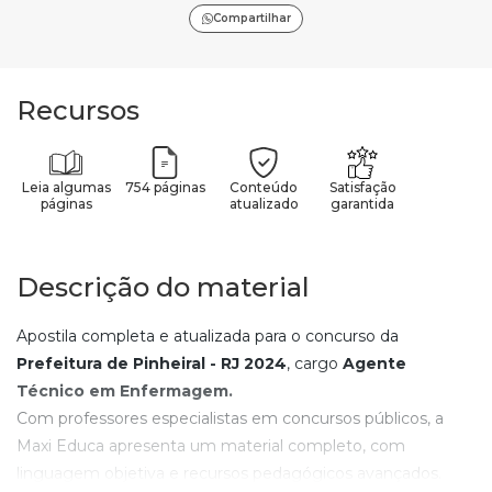
Compartilhar
Recursos
Leia algumas
754 páginas
Conteúdo
Satisfação
páginas
atualizado
garantida
Descrição do material
Apostila completa e atualizada para o concurso da
Prefeitura de Pinheiral - RJ
2024
, cargo
Agente
Técnico em Enfermagem
.
Com professores especialistas em concursos públicos, a
Maxi Educa apresenta um material completo, com
linguagem objetiva e recursos pedagógicos avançados.