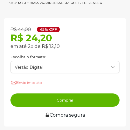
SKU: MX-050MR-24-PINHEIRAL-RJ-AGT-TEC-ENFER
R$ 44,00
45% OFF
R$ 24,20
em até 2x de R$ 12,10
Escolha o formato:
Envio imediato
Comprar
Compra segura