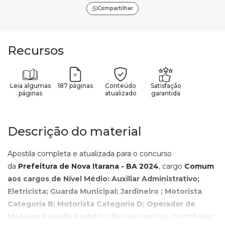
Compartilhar
Recursos
Leia algumas
187 páginas
Conteúdo
Satisfação
páginas
atualizado
garantida
Descrição do material
Apostila completa e atualizada para o concurso
da
Prefeitura de Nova Itarana - BA
2024
, cargo
Comum
aos cargos de Nível Médio: Auxiliar Administrativo;
Eletricista; Guarda Municipal; Jardineiro ; Motorista
Categoria B; Motorista Categoria D; Operador de
Máquina Pesada; Pedreiro; Recepcionista; Cozinheira ;