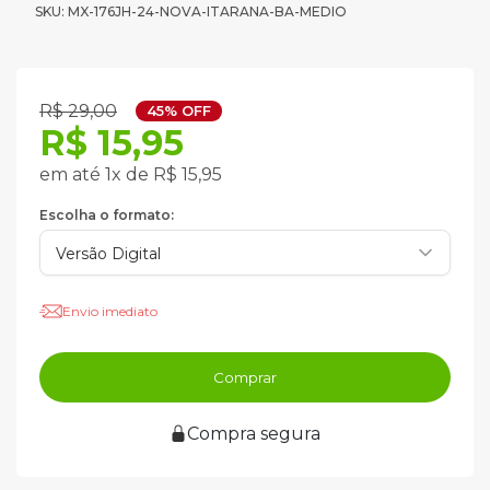
SKU: MX-176JH-24-NOVA-ITARANA-BA-MEDIO
R$ 29,00
45% OFF
R$ 15,95
em até 1x de R$ 15,95
Escolha o formato:
Envio imediato
Comprar
Compra segura