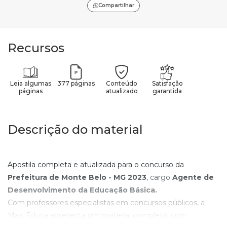
Compartilhar
Recursos
Leia algumas
377 páginas
Conteúdo
Satisfação
páginas
atualizado
garantida
Descrição do material
Apostila completa e atualizada para o concurso da
Prefeitura de Monte Belo - MG
2023
, cargo
Agente de
Desenvolvimento da Educação Básica
.
Com professores especialistas em concursos públicos, a
Maxi Educa apresenta um material completo, com