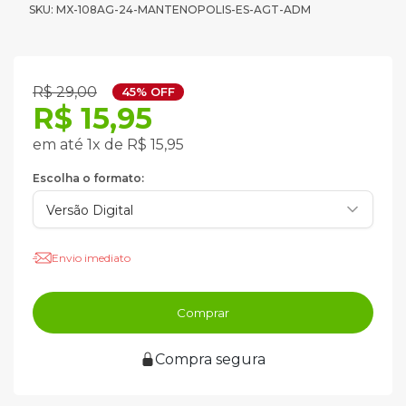
SKU: MX-108AG-24-MANTENOPOLIS-ES-AGT-ADM
R$ 29,00
45% OFF
R$ 15,95
em até 1x de R$ 15,95
Escolha o formato:
Envio imediato
Comprar
Compra segura