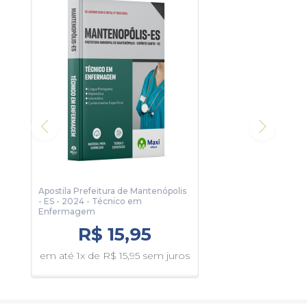
algumas páginas da apostila.
Apostila Prefeitura de Mantenópolis
- ES - 2024 - Técnico em
Enfermagem
R$ 15,95
em até 1x de R$ 15,95 sem juros