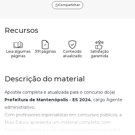
Compartilhar
Recursos
Leia algumas
391 páginas
Conteúdo
Satisfação
páginas
atualizado
garantida
Descrição do material
Apostila completa e atualizada para o concurso do(a)
Prefeitura de Mantenópolis - ES
2024
, cargo Agente
administrativo
.
Com professores especialistas em concursos públicos, a
Maxi Educa apresenta um material completo, com
linguagem objetiva e recursos pedagógicos avançados.