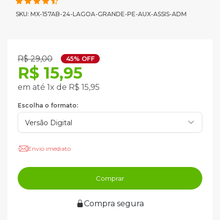
SKU: MX-157AB-24-LAGOA-GRANDE-PE-AUX-ASSIS-ADM
R$ 29,00
45% OFF
R$ 15,95
em até 1x de R$ 15,95
Escolha o formato:
Envio imediato
Comprar
Compra segura