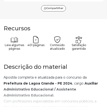
Compartilhar
Recursos
Leia algumas
401 páginas
Conteúdo
Satisfação
páginas
atualizado
garantida
Descrição do material
Apostila completa e atualizada para o concurso da
Prefeitura de Lagoa Grande - PE
2024
, cargo
Auxiliar
Administrativo Educacional / Assistente
Administrativo Educacional
.
Com professores especialistas em concursos públicos, a