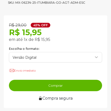
SKU: MX-062JN-25-ITUMBIARA-GO-AGT-ADM-ESC
R$ 29,00
45% OFF
R$ 15,95
em até 1x de R$ 15,95
Escolha o formato:
Envio imediato
Comprar
Compra segura