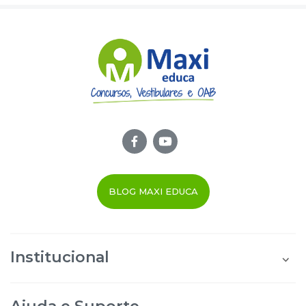
BLOG MAXI EDUCA
Institucional
Quem Somos
Área do Aluno