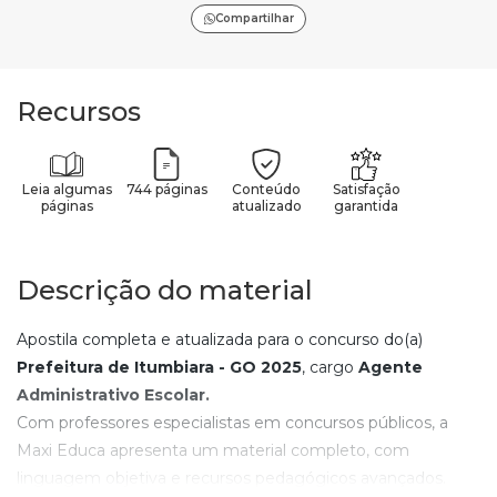
Compartilhar
Recursos
Leia algumas
744 páginas
Conteúdo
Satisfação
páginas
atualizado
garantida
Descrição do material
Apostila completa e atualizada para o concurso do(a)
Prefeitura de Itumbiara - GO
2025
, cargo
Agente
Administrativo Escolar
.
Com professores especialistas em concursos públicos, a
Maxi Educa apresenta um material completo, com
linguagem objetiva e recursos pedagógicos avançados.