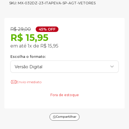
SKU: MX-032DZ-23-ITAPEVA-SP-AGT-VETORES
R$ 29,00
45% OFF
R$ 15,95
em até 1x de R$ 15,95
Escolha o formato:
Envio imediato
Fora de estoque
Compartilhar