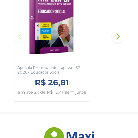
Apostila Prefeitura de Itapeva - SP
Apos
2026 - Educador Social
2026
R$ 26,81
em até 2x de R$ 13,41 sem juros
em 