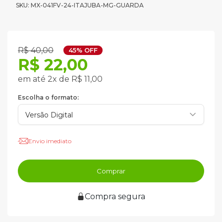
SKU: MX-041FV-24-ITAJUBA-MG-GUARDA
R$ 40,00
45% OFF
R$ 22,00
em até 2x de R$ 11,00
Escolha o formato:
Envio imediato
Comprar
Compra segura