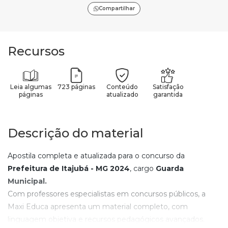
Compartilhar
Recursos
Leia algumas
723 páginas
Conteúdo
Satisfação
páginas
atualizado
garantida
Descrição do material
Apostila completa e atualizada para o concurso da
Prefeitura de Itajubá - MG
2024
, cargo
Guarda
Municipal
.
Com professores especialistas em concursos públicos, a
Maxi Educa apresenta um material completo, com
linguagem objetiva e recursos pedagógicos avançados.