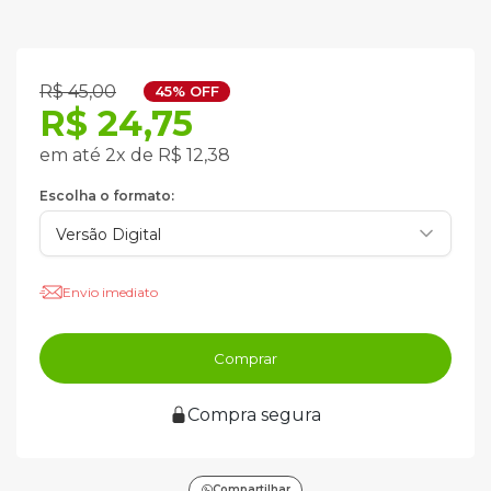
R$ 45,00
45% OFF
R$ 24,75
em até 2x de R$ 12,38
Escolha o formato:
Envio imediato
Comprar
Compra segura
Compartilhar