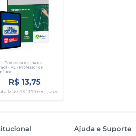
la Prefeitura de Ilha de
racá - PE - Professor de
mática
R$ 13,75
té 1x de R$ 13,75 sem juros
titucional
Ajuda e Suporte