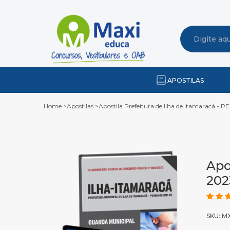
APOSTILAS
Home
>
Apostilas
>
Apostila Prefeitura de Ilha de Itamaracá - P
Apo
202
SKU: M