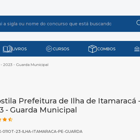
LIVROS
CURSOS
COMBOS
E - 2023 - Guarda Municipal
stila Prefeitura de Ilha de Itamaracá -
3 - Guarda Municipal
X-011OT-23-ILHA-ITAMARACA-PE-GUARDA