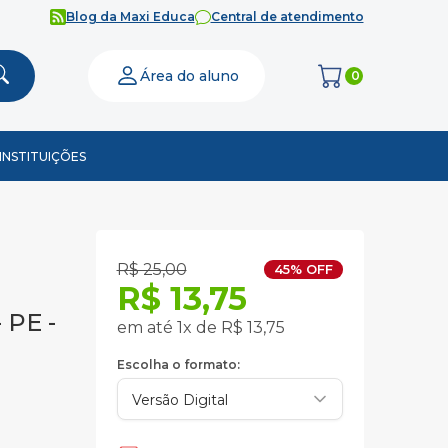
Blog da Maxi Educa
Central de atendimento
Área do aluno
0
INSTITUIÇÕES
R$ 25,00
45% OFF
R$ 13,75
 PE -
em até 1x de R$ 13,75
Escolha o formato: