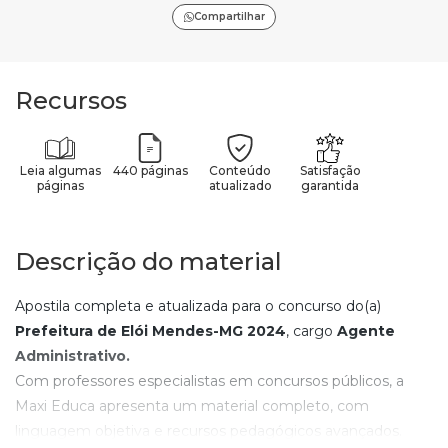
Compartilhar
Recursos
Leia algumas
440 páginas
Conteúdo
Satisfação
páginas
atualizado
garantida
Descrição do material
Apostila completa e atualizada para o concurso do(a)
Prefeitura de Elói Mendes-MG
2024
, cargo
Agente
Administrativo
.
Com professores especialistas em concursos públicos, a
Maxi Educa apresenta um material completo, com
linguagem objetiva e recursos pedagógicos avançados.