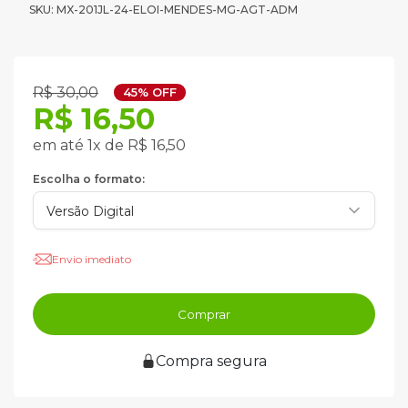
SKU: MX-201JL-24-ELOI-MENDES-MG-AGT-ADM
R$ 30,00
45% OFF
R$ 16,50
em até 1x de R$ 16,50
Escolha o formato:
Envio imediato
Comprar
Compra segura