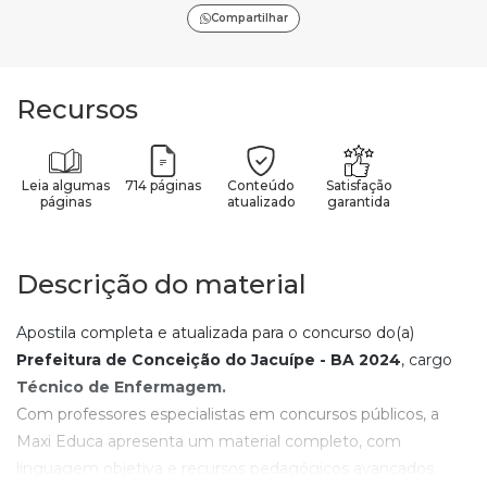
Compartilhar
Recursos
Leia algumas
714 páginas
Conteúdo
Satisfação
páginas
atualizado
garantida
Descrição do material
Apostila completa e atualizada para o concurso do(a)
Prefeitura de Conceição do Jacuípe - BA
2024
, cargo
Técnico de Enfermagem
.
Com professores especialistas em concursos públicos, a
Maxi Educa apresenta um material completo, com
linguagem objetiva e recursos pedagógicos avançados.