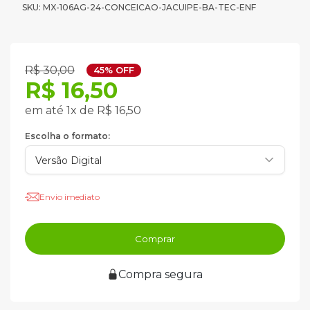
SKU: MX-106AG-24-CONCEICAO-JACUIPE-BA-TEC-ENF
R$ 30,00
45% OFF
R$ 16,50
em até 1x de R$ 16,50
Escolha o formato:
Envio imediato
Comprar
Compra segura