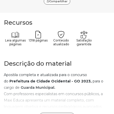
Compartilhar
Recursos
Leia algumas
1318 páginas
Conteúdo
Satisfação
páginas
atualizado
garantida
Descrição do material
Apostila completa e atualizada para o concurso
do
Prefeitura de Cidade Ocidental - GO
2023
,
para o
cargo de
Guarda Municipal.
Com professores especialistas em concursos públicos, a
Maxi Educa apresenta um material completo, com
linguagem objetiva e recursos pedagógicos avançados.
Com os elementos de aprendizagem contidos nesta