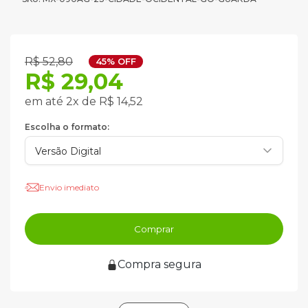
R$ 52,80
45% OFF
R$ 29,04
em até 2x de R$ 14,52
Escolha o formato:
Envio imediato
Comprar
Compra segura