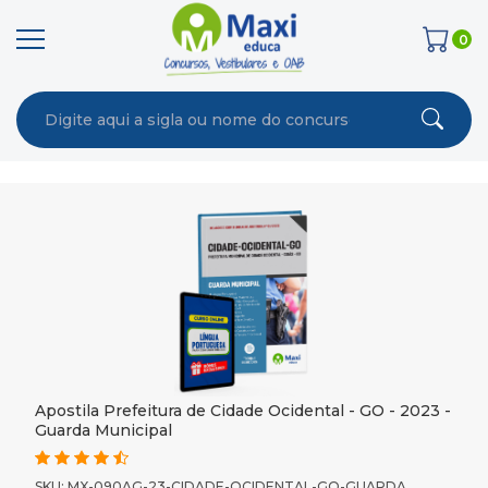
0
Apostila Prefeitura de Cidade Ocidental - GO - 2023 -
Guarda Municipal
SKU: MX-090AG-23-CIDADE-OCIDENTAL-GO-GUARDA