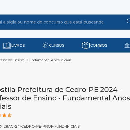
LIVROS
CURSOS
COMBOS
essor de Ensino - Fundamental Anos Iniciais
stila Prefeitura de Cedro-PE 2024 -
fessor de Ensino - Fundamental Anos
iais
X-128AG-24-CEDRO-PE-PROF-FUND-INICIAIS