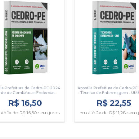
ila Prefeitura de Cedro-PE 2024
Apostila Prefeitura de Cedro-P
nte de Combate as Endemias
- Técnico de Enfermagem - UM
R$ 16,50
R$ 22,55
té 1x de R$ 16,50 sem juros
em até 2x de R$ 11,28 sem 