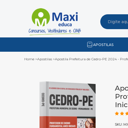
APOSTILAS
Home
>
Apostilas
>
Apostila Prefeitura de Cedro-PE 2024 - Prof
Apo
Pro
Inic
SKU: M