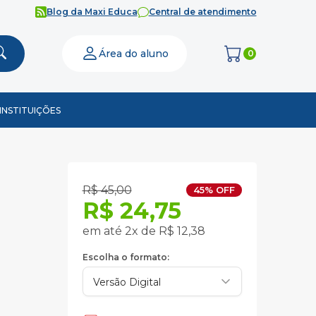
Blog da Maxi Educa
Central de atendimento
Área do aluno
0
INSTITUIÇÕES
R$ 45,00
45% OFF
R$ 24,75
em até 2x de R$ 12,38
Escolha o formato: