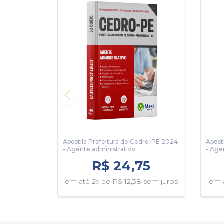
Apostila Prefeitura de Cedro-PE 2024
Apost
- Agente administrativo
- Age
R$ 24,75
em até 2x de R$ 12,38 sem juros
em a