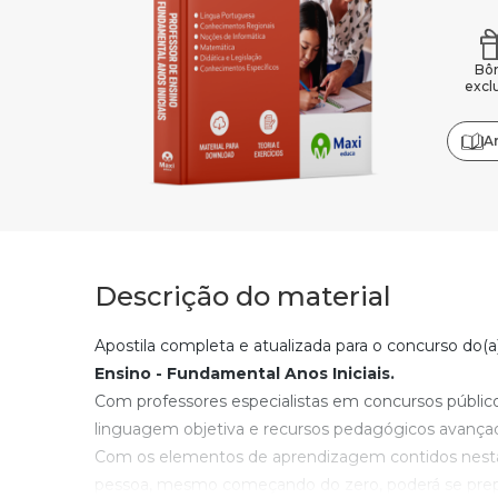
Bô
excl
A
Descrição do material
Apostila completa e atualizada para o concurso do(a
Ensino - Fundamental Anos Iniciais
.
Com professores especialistas em concursos públic
linguagem objetiva e recursos pedagógicos avança
Com os elementos de aprendizagem contidos nesta 
pessoa, mesmo começando do zero, poderá se prepa