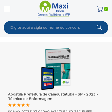
0
Apostila Prefeitura de Caraguatatuba - SP - 2023 -
Técnico de Enfermagem
SKU: MX-077ST-23-CARAGUATATUBA-SP-TEC-ENFER