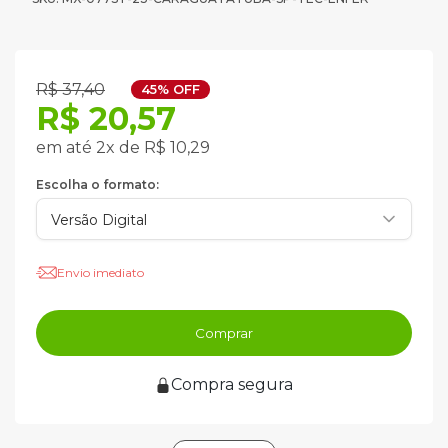
R$ 37,40
45% OFF
R$ 20,57
em até 2x de R$ 10,29
Escolha o formato:
Envio imediato
Comprar
Compra segura