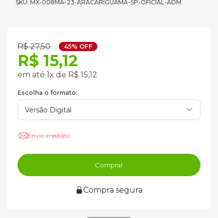
SKU: MX-008MA-23-ARACARIGUAMA-SP-OFICIAL-ADM
R$ 27,50
45% OFF
R$ 15,12
em até 1x de R$ 15,12
Escolha o formato:
Envio imediato
Comprar
Compra segura