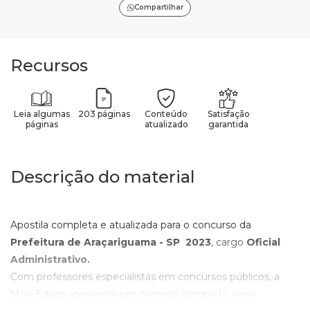
Compartilhar
Recursos
Leia algumas
203 páginas
Conteúdo
Satisfação
páginas
atualizado
garantida
Descrição do material
Apostila completa e atualizada para o concurso da
Prefeitura de Araçariguama - SP
2023
, cargo
Oficial
Administrativo
.
Com professores especialistas em concursos públicos, a
Maxi Educa apresenta um material completo, com