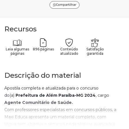
Compartilhar
Recursos
Leia algumas
896 páginas
Conteúdo
Satisfação
páginas
atualizado
garantida
Descrição do material
Apostila completa e atualizada para o concurso
do(a)
Prefeitura de Além Paraíba-MG
2024
, cargo
Agente Comunitário de Saúde
.
Com professores especialistas em concursos públicos, a
Maxi Educa apresenta um material completo, com
linguagem objetiva e recursos pedagógicos avançados.