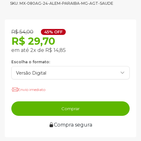
SKU: MX-080AG-24-ALEM-PARAIBA-MG-AGT-SAUDE
R$ 54,00
45% OFF
R$ 29,70
em até 2x de R$ 14,85
Escolha o formato:
Envio imediato
Comprar
Compra segura