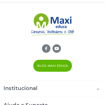
BLOG MAXI EDUCA
Institucional
Quem Somos
Área do Aluno