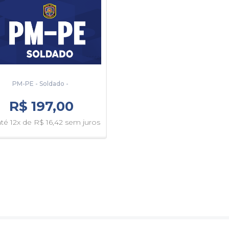
PM-PE - Soldado - ‎
R$ 197,00
té 12x de R$ 16,42 sem juros