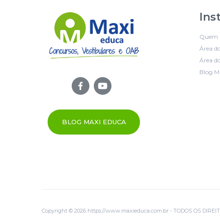
Ins
Quem 
Área d
Área do
Blog M
BLOG MAXI EDUCA
Copyright © 2026 https://www.maxieduca.com.br - TODOS OS DIR