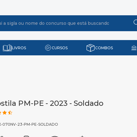
LIVROS
CURSOS
COMBOS
stila PM-PE - 2023 - Soldado
MX-070NV-23-PM-PE-SOLDADO