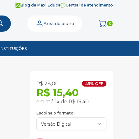
Blog da Maxi Educa
Central de atendimento
Área do aluno
0
INSTITUIÇÕES
R$ 28,00
45% OFF
R$ 15,40
em até 1x de R$ 15,40
Escolha o formato: