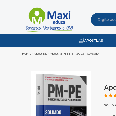
APOSTILAS
Home
>
Apostilas
>
Apostila PM-PE - 2023 - Soldado
Apo
SKU: 