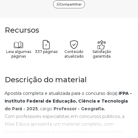
Compartilhar
Recursos
Leia algumas
337 páginas
Conteúdo
Satisfação
páginas
atualizado
garantida
Descrição do material
Apostila completa e atualizada para o concurso do(a)
IFPA -
Instituto Federal de Educação, Ciência e Tecnologia
do Pará - 2025
, cargo
Professor - Geografia.
Com professores especialistas em concursos públicos, a
Maxi Educa apresenta um material completo, com
linguagem objetiva e recursos pedagógicos avançados.