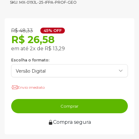
SKU: MX-019JL-25-IFPA-PROF-GEO
R$ 48,33
45% OFF
R$ 26,58
em até 2x de R$ 13,29
Escolha o formato:
Envio imediato
Comprar
Compra segura