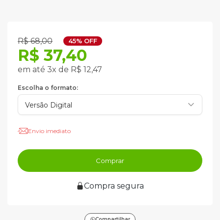
R$ 68,00
45% OFF
R$ 37,40
em até 3x de R$ 12,47
Escolha o formato:
Envio imediato
Comprar
Compra segura
Compartilhar