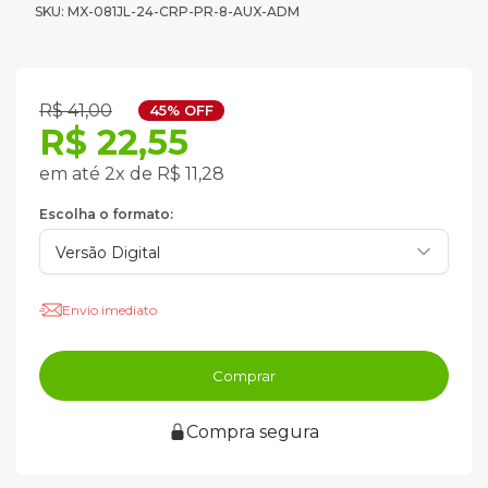
SKU: MX-081JL-24-CRP-PR-8-AUX-ADM
R$ 41,00
45% OFF
R$ 22,55
em até 2x de R$ 11,28
Escolha o formato:
Envio imediato
Comprar
Compra segura