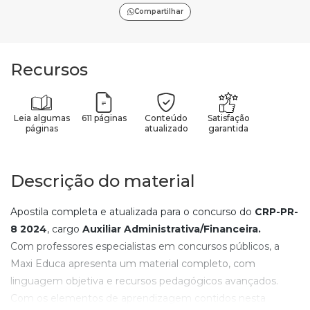
Compartilhar
Recursos
Leia algumas
611 páginas
Conteúdo
Satisfação
páginas
atualizado
garantida
Descrição do material
Apostila completa e atualizada para o concurso do
CRP-PR-
8
2024
, cargo
Auxiliar Administrativa/Financeira
.
Com professores especialistas em concursos públicos, a
Maxi Educa apresenta um material completo, com
linguagem objetiva e recursos pedagógicos avançados.
Com os elementos de aprendizagem contidos nesta