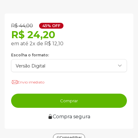
R$ 44,00
45% OFF
R$ 24,20
em até 2x de R$ 12,10
Escolha o formato:
Envio imediato
Comprar
Compra segura
Compartilhar