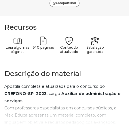
Compartilhar
Recursos
Leia algumas
640 páginas
Conteúdo
Satisfação
páginas
atualizado
garantida
Descrição do material
Apostila completa e atualizada para o concurso do
CREFONO-SP
2023
, cargo
Auxiliar de administração e
serviços
.
Com professores especialistas em concursos públicos, a
Maxi Educa apresenta um material completo, com
linguagem objetiva e recursos pedagógicos avançados.