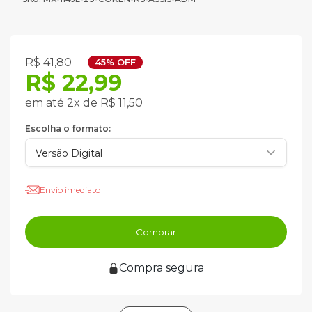
R$ 41,80
45% OFF
R$ 22,99
em até 2x de R$ 11,50
Escolha o formato:
Envio imediato
Comprar
Compra segura