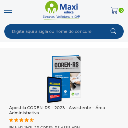
0
Apostila COREN-RS - 2023 - Assistente – Área
Administrativa
SKU: MX-114JL-23-COREN-RS-ASSIS-ADM