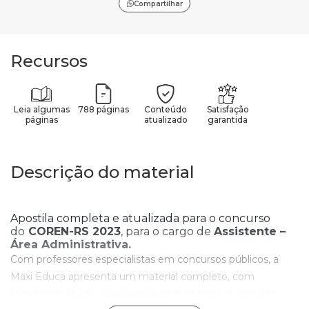
Compartilhar
Recursos
Leia algumas
788 páginas
Conteúdo
Satisfação
páginas
atualizado
garantida
Descrição do material
Apostila completa e atualizada para o concurso
do
COREN-RS
2023
, para o cargo de
Assistente –
Área Administrativa
.
Com professores especialistas em concursos públicos, a
Maxi Educa apresenta um material completo, com
linguagem objetiva e recursos pedagógicos avançados.