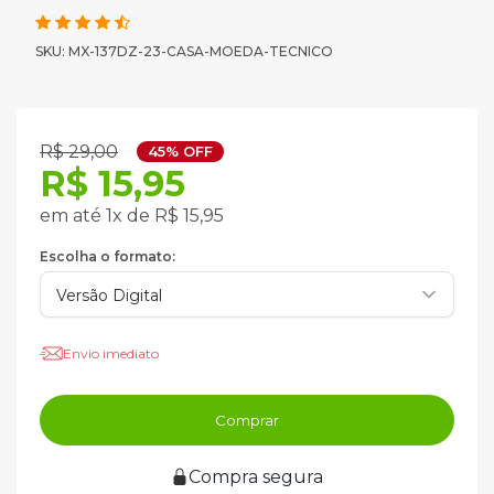
SKU: MX-137DZ-23-CASA-MOEDA-TECNICO
R$ 29,00
45% OFF
R$ 15,95
em até 1x de R$ 15,95
Escolha o formato:
Envio imediato
Comprar
Compra segura