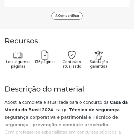
Compartilhar
Recursos
Leia algumas
136 páginas
Conteúdo
Satisfação
páginas
atualizado
garantida
Descrição do material
Apostila completa e atualizada para o concurso da
Casa da
Moeda do Brasil
2024
, cargo
Técnico de segurança -
segurança corporativa e patrimonial e Técnico de
segurança - prevenção e combate a incêndio.
Com professores especialistas em concursos públicos, a